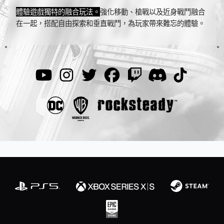
體驗遊戲獨特的融合玩法。
強化移動、槍戰以及近身戰鬥融合
在一起，搭配自由探索和垂直戰鬥，為玩家帶來難忘的體驗。