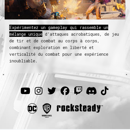
Expérimentez un gameplay qui rassemble un
mélange unique
d’attaques acrobatiques, de jeu
de tir et de combat au corps à corps,
combinant exploration en liberté et
verticalité du combat pour une expérience
inoubliable.