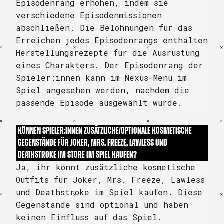
Episodenrang erhöhen, indem sie
verschiedene Episodenmissionen
abschließen. Die Belohnungen für das
Erreichen jedes Episodenrangs enthalten
Herstellungsrezepte für die Ausrüstung
eines Charakters. Der Episodenrang der
Spieler:innen kann im Nexus-Menü im
Spiel angesehen werden, nachdem die
passende Episode ausgewählt wurde.
KÖNNEN SPIELER:INNEN ZUSÄTZLICHE/OPTIONALE KOSMETISCHE
GEGENSTÄNDE FÜR JOKER, MRS. FREEZE, LAWLESS UND
DEATHSTROKE IM STORE IM SPIEL KAUFEN?
Ja, ihr könnt zusätzliche kosmetische
Outfits für Joker, Mrs. Freeze, Lawless
und Deathstroke im Spiel kaufen. Diese
Gegenstände sind optional und haben
keinen Einfluss auf das Spiel.