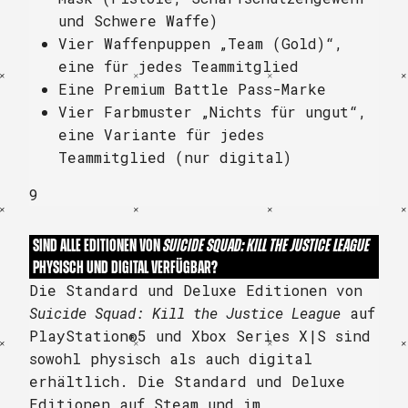
und Schwere Waffe)
Vier Waffenpuppen „Team (Gold)“,
eine für jedes Teammitglied
Eine Premium Battle Pass-Marke
Vier Farbmuster „Nichts für ungut“,
eine Variante für jedes
Teammitglied (nur digital)
9
SIND ALLE EDITIONEN VON
SUICIDE SQUAD: KILL THE JUSTICE LEAGUE
PHYSISCH UND DIGITAL VERFÜGBAR?
Die Standard und Deluxe Editionen von
Suicide Squad: Kill the Justice League
auf
PlayStation®5 und Xbox Series X|S sind
sowohl physisch als auch digital
erhältlich. Die Standard und Deluxe
Editionen auf Steam und im