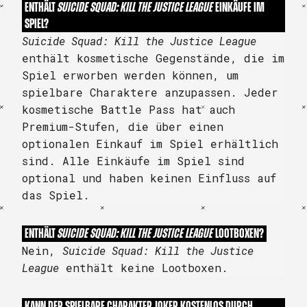
ENTHÄLT
SUICIDE SQUAD: KILL THE JUSTICE LEAGUE
EINKÄUFE IM
SPIEL?
Suicide Squad: Kill the Justice League
enthält kosmetische Gegenstände, die im
Spiel erworben werden können, um
spielbare Charaktere anzupassen. Jeder
kosmetische Battle Pass hat auch
Premium-Stufen, die über einen
optionalen Einkauf im Spiel erhältlich
sind. Alle Einkäufe im Spiel sind
optional und haben keinen Einfluss auf
das Spiel.
ENTHÄLT
SUICIDE SQUAD: KILL THE JUSTICE LEAGUE
LOOTBOXEN?
Nein,
Suicide Squad: Kill the Justice
League
enthält keine Lootboxen.
KANN DER SPIELBARE CHARAKTER JOKER KOSTENLOS DURCH