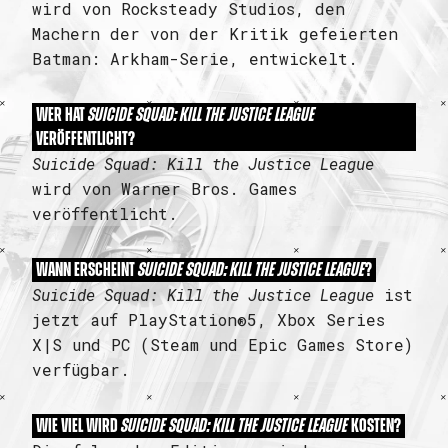
wird von Rocksteady Studios, den
Machern der von der Kritik gefeierten
Batman: Arkham-Serie, entwickelt.
WER HAT
SUICIDE SQUAD: KILL THE JUSTICE LEAGUE
VERÖFFENTLICHT?
Suicide Squad: Kill the Justice League
wird von Warner Bros. Games
veröffentlicht.
WANN ERSCHEINT
SUICIDE SQUAD: KILL THE JUSTICE LEAGUE
?
Suicide Squad: Kill the Justice League
ist
jetzt auf PlayStation®5, Xbox Series
X|S und PC (Steam und Epic Games Store)
verfügbar.
WIE VIEL WIRD
SUICIDE SQUAD: KILL THE JUSTICE LEAGUE
KOSTEN?