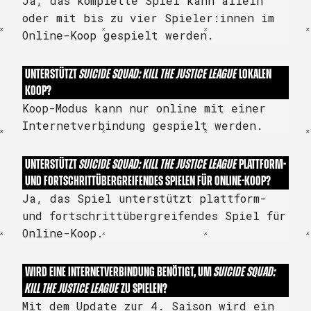
Ja, das komplette Spiel kann allein
oder mit bis zu vier Spieler:innen im
Online-Koop gespielt werden.
UNTERSTÜTZT
SUICIDE SQUAD: KILL THE JUSTICE LEAGUE
LOKALEN
KOOP?
Koop-Modus kann nur online mit einer
Internetverbindung gespielt werden.
UNTERSTÜTZT
SUICIDE SQUAD: KILL THE JUSTICE LEAGUE
PLATTFORM-
UND FORTSCHRITTÜBERGREIFENDES SPIELEN FÜR ONLINE-KOOP?
Ja, das Spiel unterstützt plattform-
und fortschrittübergreifendes Spiel für
Online-Koop.
WIRD EINE INTERNETVERBINDUNG BENÖTIGT, UM
SUICIDE SQUAD:
KILL THE JUSTICE LEAGUE
ZU SPIELEN?
Mit dem Update zur 4. Saison wird ein