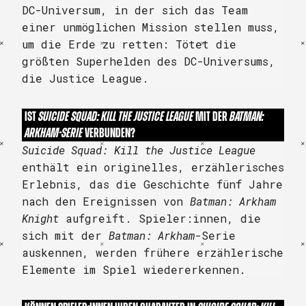
DC-Universum, in der sich das Team
einer unmöglichen Mission stellen muss,
um die Erde zu retten: Tötet die
größten Superhelden des DC-Universums,
die Justice League.
IST
SUICIDE SQUAD: KILL THE JUSTICE LEAGUE
MIT DER
BATMAN:
ARKHAM-SERIE
VERBUNDEN?
Suicide Squad: Kill the Justice League
enthält ein originelles, erzählerisches
Erlebnis, das die Geschichte fünf Jahre
nach den Ereignissen von
Batman: Arkham
Knight
aufgreift. Spieler:innen, die
sich mit der
Batman: Arkham
-Serie
auskennen, werden frühere erzählerische
Elemente im Spiel wiedererkennen.