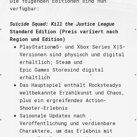
Die folgenden Editionen sind nun
verfügbar:
Suicide Squad: Kill the Justice League
Standard Edition (Preis variiert nach
Region und Edition)
PlayStation®5- und Xbox Series X|S-
Versionen sind physisch und digital
erhältlich; Steam und
Epic Games Storesind digital
erhältlich
Das Hauptspiel enthält Rocksteadys
weltbekannte Erzählkunst und Chaos,
plus ein ergreifendes Action-
Shooter-Erlebnis
Saisonale Updates nach
Veröffentlichung und verdienbare
Charaktere, um das Erlebnis mit