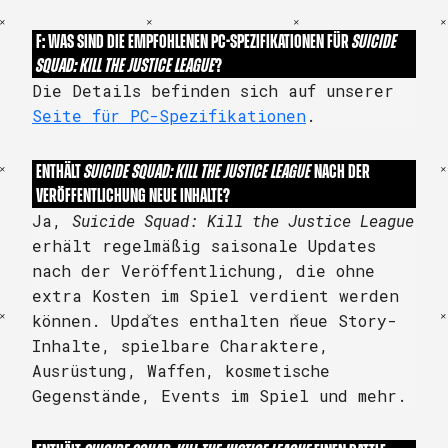
F: WAS SIND DIE EMPFOHLENEN PC-SPEZIFIKATIONEN FÜR
SUICIDE
SQUAD: KILL THE JUSTICE LEAGUE
?
Die Details befinden sich auf unserer
Seite für PC-Spezifikationen
.
ENTHÄLT
SUICIDE SQUAD: KILL THE JUSTICE LEAGUE
NACH DER
VERÖFFENTLICHUNG NEUE INHALTE?
Ja,
Suicide Squad: Kill the Justice League
erhält regelmäßig saisonale Updates
nach der Veröffentlichung, die ohne
extra Kosten im Spiel verdient werden
können. Updates enthalten neue Story-
Inhalte, spielbare Charaktere,
Ausrüstung, Waffen, kosmetische
Gegenstände, Events im Spiel und mehr.