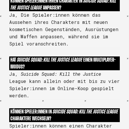
KÖNNEN SPIELER:INNEN IHREN CHARAKTER IN
SUICIDE SQUAD: KILL
THE JUSTICE LEAGUE
ANPASSEN?
Ja, Die Spieler:innen können das
Aussehen ihres Charakters mit neuen
kosmetischen Gegenständen, Ausrüstungen
und Waffen anpassen, während sie im
Spiel voranschreiten.
HAT
SUICIDE SQUAD: KILL THE JUSTICE LEAGUE
EINEN MULTIPLAYER-
MODUS?
Ja,
Suicide Squad: Kill the Justice
League kann allein oder mit bis zu vier
Spieler:innen im Online-Koop gespielt
werden.
KÖNNEN SPIELER:INNEN IN
SUICIDE SQUAD: KILL THE JUSTICE LEAGUE
CHARAKTERE WECHSELN?
Spieler:innen können einen Charakter