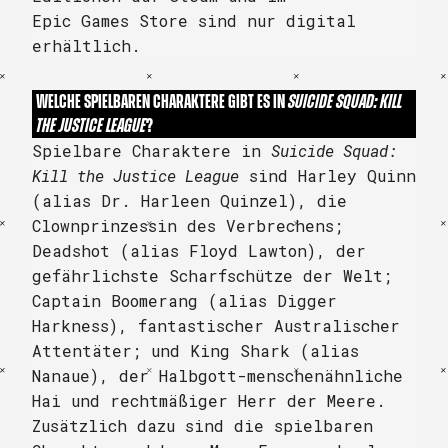
Epic Games Store sind nur digital
erhältlich.
WELCHE SPIELBAREN CHARAKTERE GIBT ES IN
SUICIDE SQUAD: KILL
THE JUSTICE LEAGUE
?
Spielbare Charaktere in
Suicide Squad:
Kill the Justice League
sind Harley Quinn
(alias Dr. Harleen Quinzel), die
Clownprinzessin des Verbrechens;
Deadshot (alias Floyd Lawton), der
gefährlichste Scharfschütze der Welt;
Captain Boomerang (alias Digger
Harkness), fantastischer Australischer
Attentäter; und King Shark (alias
Nanaue), der Halbgott-menschenähnliche
Hai und rechtmäßiger Herr der Meere.
Zusätzlich dazu sind die spielbaren