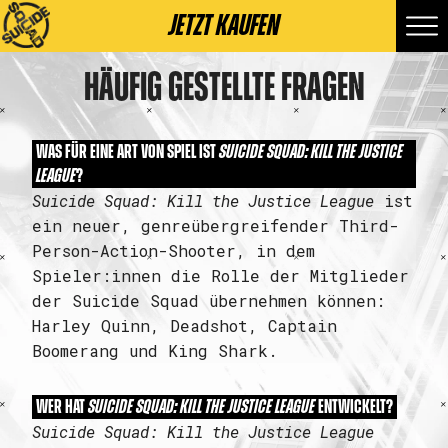
JETZT KAUFEN
HÄUFIG GESTELLTE FRAGEN
WAS FÜR EINE ART VON SPIEL IST
SUICIDE SQUAD: KILL THE JUSTICE
LEAGUE
?
Suicide Squad: Kill the Justice League
ist
ein neuer, genreübergreifender Third-
Person-Action-Shooter, in dem
Spieler:innen die Rolle der Mitglieder
der Suicide Squad übernehmen können:
Harley Quinn, Deadshot, Captain
Boomerang und King Shark.
WER HAT
SUICIDE SQUAD: KILL THE JUSTICE LEAGUE
ENTWICKELT?
Suicide Squad: Kill the Justice League