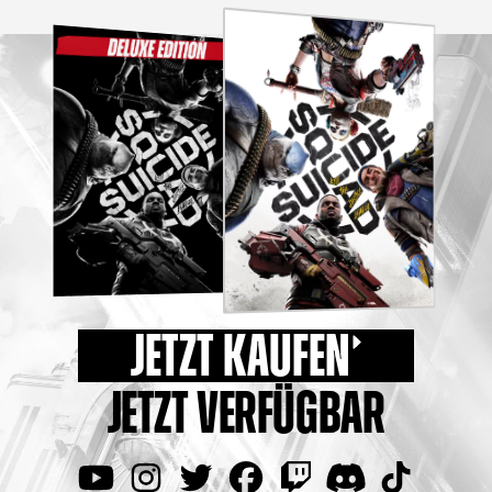
JETZT KAUFEN
JETZT VERFÜGBAR